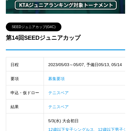
SEEDジュニアカップ(G4C)
第14回SEEDジュニアカップ
日程
2023/05/03～05/07, 予備日05/13, 05/14
要項
募集要項
申込・仮ドロー
テニスベア
結果
テニスベア
5/3(水) 大会初日
12歳以下女子シングルス、12歳以下男子シ