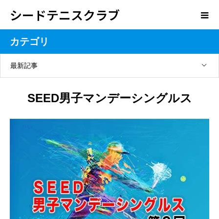
シードテニスクラブ
カテゴリ
最新記事
SEED男子マンデーシングルス