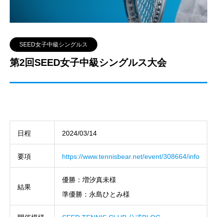
SEED女子中級シングルス
第2回SEED女子中級シングルス大会
日程
2024/03/14
要項
https://www.tennisbear.net/event/308664/info
優勝：増汐真未様
結果
準優勝：永島ひとみ様