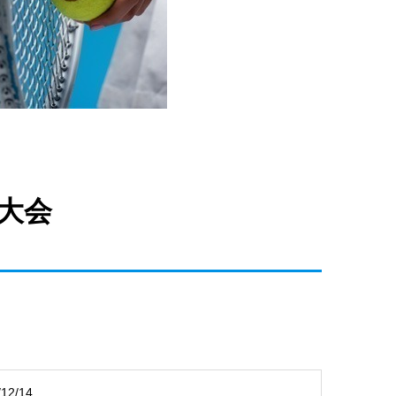
ス大会
/12/14