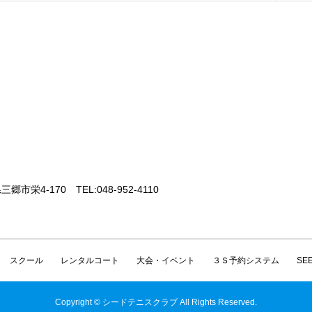
三郷市栄4-170 TEL:048-952-4110
スクール
レンタルコート
大会・イベント
３Ｓ予約システム
SE
Copyright © シードテニスクラブ All Rights Reserved.