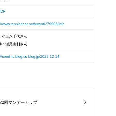
DF
://www.tennisbear.net/event/279908/info
：小玉八千代さん
勝：瀧尾由利さん
://seed-tc.blog.ss-blog.jp/2023-12-14
320回マンデーカップ