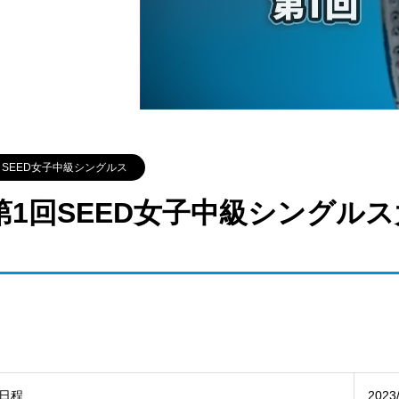
SEED女子中級シングルス
第1回SEED女子中級シングル
日程
2023