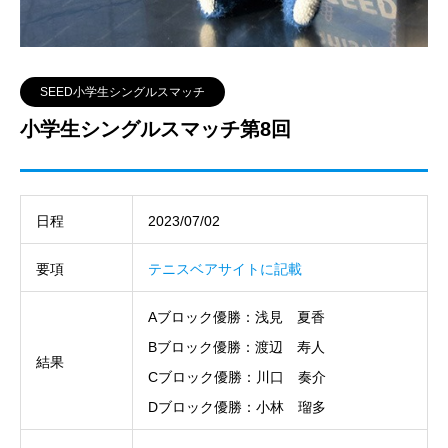
SEED小学生シングルスマッチ
小学生シングルスマッチ第8回
日程
2023/07/02
要項
テニスベアサイトに記載
Aブロック優勝：浅見 夏香
Bブロック優勝：渡辺 寿人
結果
Cブロック優勝：川口 奏介
Dブロック優勝：小林 瑠多