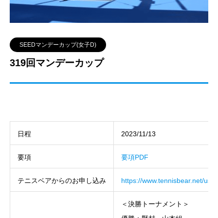
SEEDマンデーカップ(女子D)
319回マンデーカップ
日程
2023/11/13
要項
要項PDF
テニスベアからのお申し込み
https://www.tennisbear.net/use
＜決勝トーナメント＞