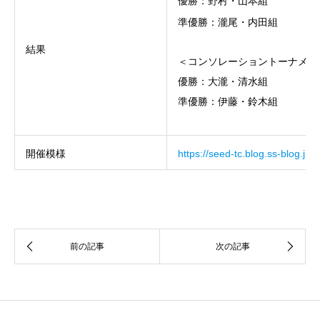
優勝：野村・山本組
準優勝：瀧尾・内田組
結果
＜コンソレーショントーナメン
優勝：大瀧・清水組
準優勝：伊藤・鈴木組
開催模様
https://seed-tc.blog.ss-blog.jp