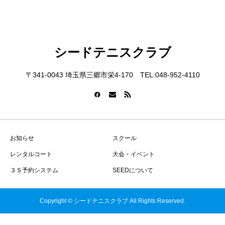
シードテニスクラブ
〒341-0043 埼玉県三郷市栄4-170 TEL:048-952-4110
お知らせ
スクール
レンタルコート
大会・イベント
３Ｓ予約システム
SEEDについて
Copyright © シードテニスクラブ All Rights Reserved.