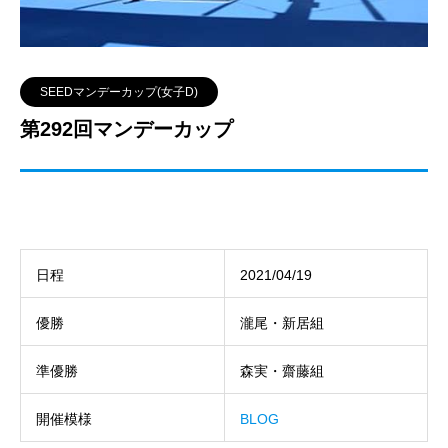
SEEDマンデーカップ(女子D)
第292回マンデーカップ
日程
2021/04/19
優勝
瀧尾・新居組
準優勝
森実・齋藤組
開催模様
BLOG