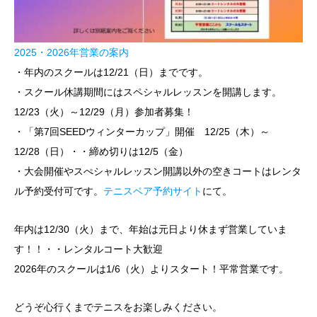
2025・2026年営業の案内
・年内のスクールは12/21（日）までです。
・スクール休講期間にはスペシャルレッスンを開講します。
12/23（火）～12/29（月）参加者募集！
・「第7回SEEDウィンターカップ」開催 12/25（木）～
12/28（日）・・締め切りは12/5（金）
・大会開催やスぺシャルレッスン開講以外の空きコートはレンタ
ル予約受付可です。
テニスベア予約サイト
にて。
年内は12/30（火）まで、年始は元日より休まず営業していま
す！！・・レンタルコート大歓迎
2026年のスクールは1/6（火）よりスタート！平常営業です。
どうぞ心行くまでテニスをお楽しみください。