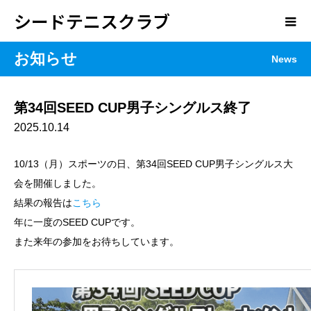
シードテニスクラブ
お知らせ
News
第34回SEED CUP男子シングルス終了
2025.10.14
10/13（月）スポーツの日、第34回SEED CUP男子シングルス大
会を開催しました。
結果の報告は
こちら
年に一度のSEED CUPです。
また来年の参加をお待ちしています。