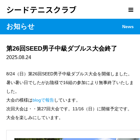
シードテニスクラブ
お知らせ
News
第26回SEED男子中級ダブルス大会終了
2025.08.24
8/24（日）第26回SEED男子中級ダブルス大会を開催しました。
暑い暑い日でしたがお陰様で16組の参加により無事終了いたしま
した。
大会の模様は
blogで報告
しています。
次回大会は・・第27回大会です。11/16（日）に開催予定です。
大会を楽しみにしています。