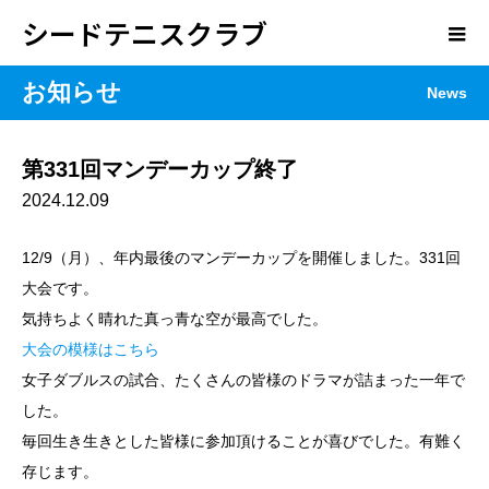
シードテニスクラブ
お知らせ
News
第331回マンデーカップ終了
2024.12.09
12/9（月）、年内最後のマンデーカップを開催しました。331回
大会です。
気持ちよく晴れた真っ青な空が最高でした。
大会の模様はこちら
女子ダブルスの試合、たくさんの皆様のドラマが詰まった一年で
した。
毎回生き生きとした皆様に参加頂けることが喜びでした。有難く
存じます。