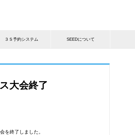
３Ｓ予約システム
SEEDについて
ルス大会終了
大会を終了しました。