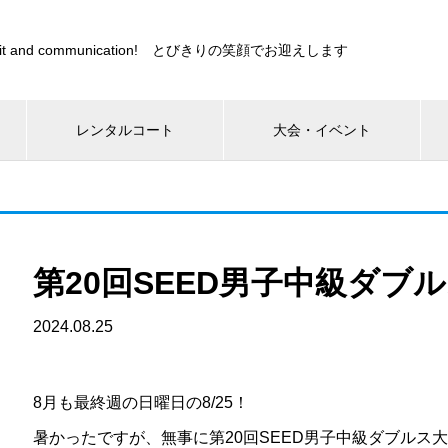
s sprit and communication! とびきりの笑顔でお迎えします
レンタルコート
大会・イベント
第20回SEED男子中級ダブ
2024.08.25
8月も最終週の日曜日の8/25！
暑かったですが、無事に第20回SEED男子中級ダブルス