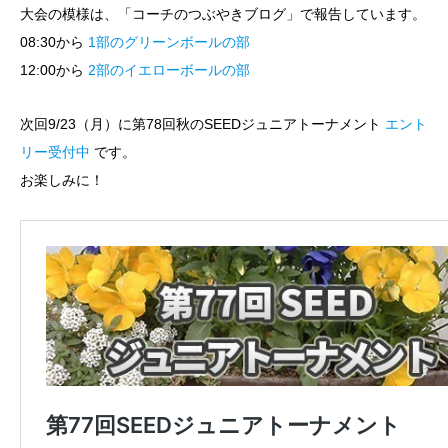
大会の模様は、「コーチのつぶやきブログ」で報告しています。
08:30から
1部のグリーンボールの部
12:00から
2部のイエローボールの部
次回9/23（月）に第78回秋のSEEDジュニアトーナメント
エント
リー受付中
です。
お楽しみに！