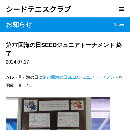
シードテニスクラブ
お知らせ
News
第77回海の日SEEDジュニアトーナメント 終
了
2024.07.17
7/15（月）海の日に
第77回海の日SEEDジュニアトーナメント
を
開催しました。