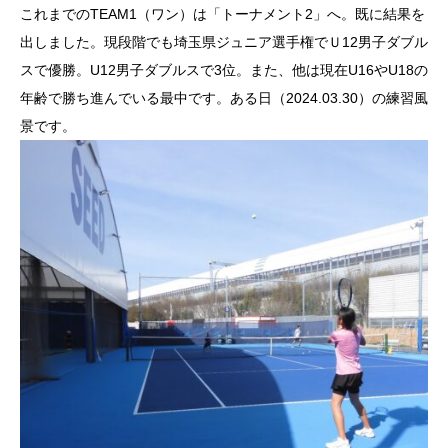
これまでのTEAM1（ワン）は「トーナメント2」へ。既に結果を
出しました。現段階でも埼玉県ジュニア選手権でＵ12男子ダブル
スで優勝。U12男子ダブルスで3位。また、他は現在U16やU18の
年齢で勝ち進んでいる最中です。ある日（2024.03.30）の練習風
景です。