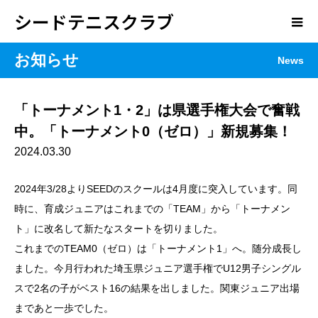
シードテニスクラブ
お知らせ
News
「トーナメント1・2」は県選手権大会で奮戦
中。「トーナメント0（ゼロ）」新規募集！
2024.03.30
2024年3/28よりSEEDのスクールは4月度に突入しています。同
時に、育成ジュニアはこれまでの「TEAM」から「トーナメン
ト」に改名して新たなスタートを切りました。
これまでのTEAM0（ゼロ）は「トーナメント1」へ。随分成長し
ました。今月行われた埼玉県ジュニア選手権でU12男子シングル
スで2名の子がベスト16の結果を出しました。関東ジュニア出場
まであと一歩でした。