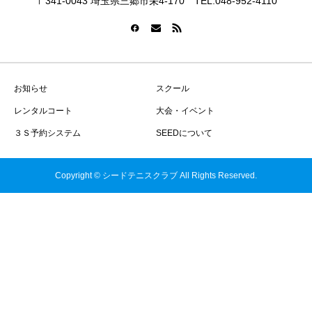
〒341-0043 埼玉県三郷市栄4-170 TEL:048-952-4110
お知らせ
スクール
レンタルコート
大会・イベント
３Ｓ予約システム
SEEDについて
Copyright © シードテニスクラブ All Rights Reserved.