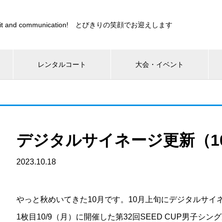
s sprit and communication! とびきりの笑顔でお迎えします
レンタルコート
大会・イベント
デジタルサイネージ更新（10
2023.10.18
やっと秋めいてきた10月です。10月上旬にデジタルサイ
1枚目10/9（月）に開催した第32回SEED CUP男子シ