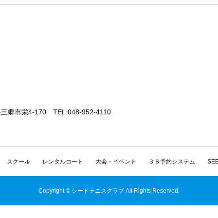
三郷市栄4-170 TEL:048-952-4110
スクール
レンタルコート
大会・イベント
３Ｓ予約システム
SE
Copyright © シードテニスクラブ All Rights Reserved.