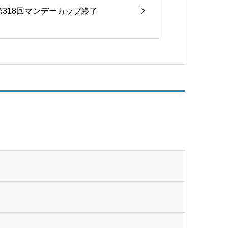
第318回マンデーカップ終了