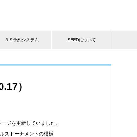
３Ｓ予約システム
SEEDについて
.17）
ネージを更新していました。
ングルストーナメントの模様