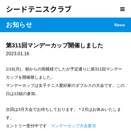
シードテニスクラブ
お知らせ
News
第311回マンデーカップ開催しました
2023.01.16
1/16(月)、朝からの雨模様でしたが予定通りに第311回マンデー
カップを開催致しました。
マンデーカップは女子テニス愛好家のダブルスの大会です。
この
日は12組の参加。
次回は3月大会でお待ちしております。＊2月はお休みいたしま
す。
エントリー受付中です
マンデーカップ大会要項