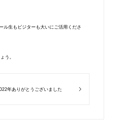
ール生もビジターも大いにご活用くださ
しょう。
2022年ありがとうございました