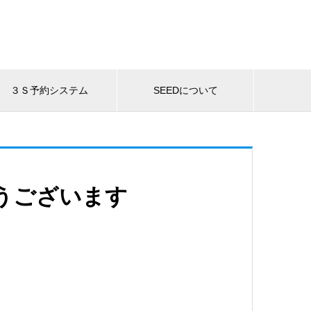
３Ｓ予約システム
SEEDについて
とうございます