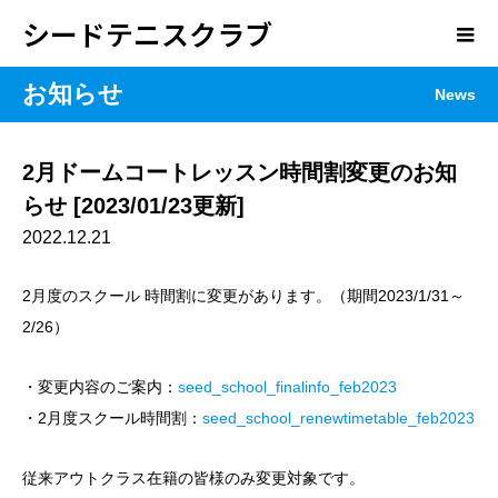
シードテニスクラブ
お知らせ
News
2月ドームコートレッスン時間割変更のお知
らせ [2023/01/23更新]
2022.12.21
2月度のスクール 時間割に変更があります。（期間2023/1/31～
2/26）
・変更内容のご案内：
seed_school_finalinfo_feb2023
・2月度スクール時間割：
seed_school_renewtimetable_feb2023
従来アウトクラス在籍の皆様のみ変更対象です。