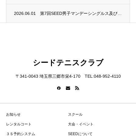
2026.06.01
第7回SEED男子マンデーシングルス及び第4回SEED女子マンデーシングルス大会終了
シードテニスクラブ
〒341-0043 埼玉県三郷市栄4-170 TEL:048-952-4110
お知らせ
スクール
レンタルコート
大会・イベント
３Ｓ予約システム
SEEDについて