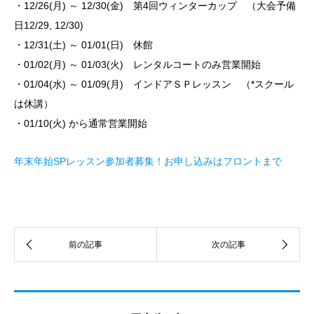
・12/26(月) ～ 12/30(金) 第4回ウィンターカップ （大会予備
日12/29, 12/30)
・12/31(土) ～ 01/01(日) 休館
・01/02(月) ～ 01/03(火) レンタルコートのみ
営業開始
・01/04(水) ～ 01/09(月) インドアＳＰレッスン （*スクール
は休講）
・01/10(火) から通常営業開始
年末年始SPレッスン参加者募集！お申し込みはフロントまで