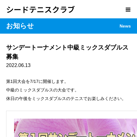
シードテニスクラブ
お知らせ
News
サンデートーナメント中級ミックスダブルス
募集
2022.06.13
第1回大会を7/17に開催します。
中級のミックスダブルスの大会です。
休日の午後をミックスダブルスのテニスでお楽しみください。